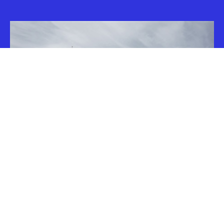
PIKAAJALISED KOGEMUSED
STRATEEGILISTEL OBJEKTIDEL